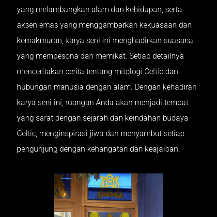
yang melambangkan alam dan kehidupan, serta
aksen emas yang menggambarkan kekuasaan dan
kemakmuran, karya seni ini menghadirkan suasana
yang mempesona dan memikat. Setiap detailnya
menceritakan cerita tentang mitologi Celtic dan
hubungan manusia dengan alam. Dengan kehadiran
karya seni ini, ruangan Anda akan menjadi tempat
yang sarat dengan sejarah dan keindahan budaya
Celtic, menginspirasi jiwa dan menyambut setiap
pengunjung dengan kehangatan dan keajaiban.